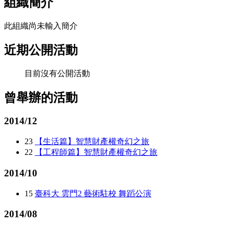
組織簡介
此組織尚未輸入簡介
近期公開活動
目前沒有公開活動
曾舉辦的活動
2014/12
23
【生活篇】智慧財產權奇幻之旅
22
【工程師篇】智慧財產權奇幻之旅
2014/10
15
臺科大 雲門2 藝術駐校 舞蹈公演
2014/08