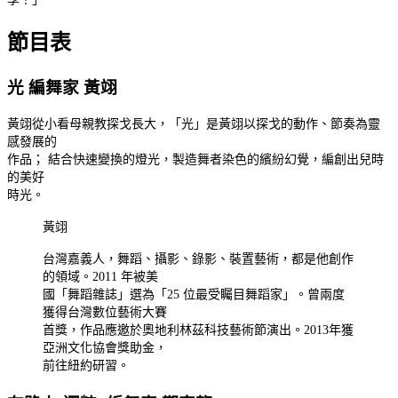
節目表
光 編舞家 黃翊
黃翊從小看母親教探戈長大，「光」是黃翊以探戈的動作、節奏為靈
感發展的
作品； 結合快速變換的燈光，製造舞者染色的繽紛幻覺，編創出兒時
的美好
時光。
黃翊
台灣嘉義人，舞蹈、攝影、錄影、裝置藝術，都是他創作
的領域。2011 年被美
國「舞蹈雜誌」選為「25 位最受矚目舞蹈家」。曾兩度
獲得台灣數位藝術大賽
首獎，作品應邀於奧地利林茲科技藝術節演出。2013年獲
亞洲文化協會獎助金，
前往紐約研習。