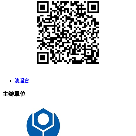
演唱會
主辦單位