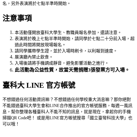
名，另外表演將於七點半準時開始。
注意事項
本活動僅開放臺科大學生、教職員報名參加，還請注意。
表演將於晚上七點半準時開始，請同學於七點二十分前入場，超
過此時間將開放現場報名。
請同學攜帶學生證，並於入場時刷卡，以利報到速度。
展演廳內禁止飲食。
入場後請將手機調成靜音，避免影響活動之進行。
此活動為公益性質，故當天需捐贈3張發票方可入場。
臺科大 LINE 官方帳號
不想錯過任何活動資訊嘛？不想錯過任何學校重大消息嘛？那你絕對
不能錯過臺科大學生會和LINE合作推出的官方帳號服務，每週一風訊
息，幫你整理各種臺科人不能不知的訊息，就是現在，拿起你的手機
掃描QR Code吧！ 或是用LINE官方帳號搜尋「國立臺彎科技大學」也
可以哦！