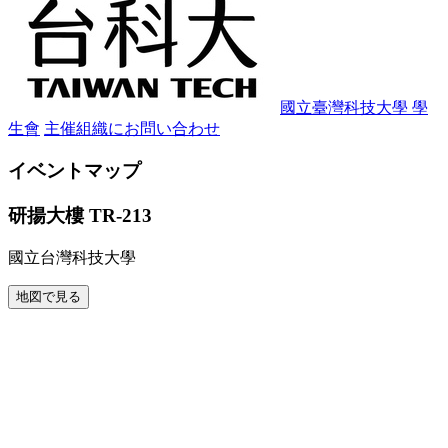
國立臺灣科技大學 學
生會
主催組織にお問い合わせ
イベントマップ
研揚大樓 TR-213
國立台灣科技大學
地図で見る