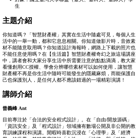
生
主題介紹
你知道嗎？「智慧財產權」其實在生活中隨處可見，每個人生
活中的一舉一動，都和它息息相關。你知道做影片時，音效素
材不能隨意取用嗎？你知道設計海報時，網路上下載的照片也
不能任意使用嗎？在【生活篇】智慧財產權奇幻之旅這場講座
中，講者會和大家分享生活中所需要注意的點點滴滴，教大家
看懂創用CC授權、學會分辨哪些素材可以如何使用，讓智慧
財產權不再是你生活中隨時可能發生的隱藏麻煩，而能保護自
己也保護別人，是任何人都不應該錯過的一場精彩演講！
講師介紹
曾義峰 Ant
目前專注於「合法的安全程式設計」。在「自由/開放源碼」
「資訊安全」及「程式設計」領域擁有數場公開及非公開的教
育訓練課程和演講。閒暇時喜歡沉浸在「心理學」及「經濟